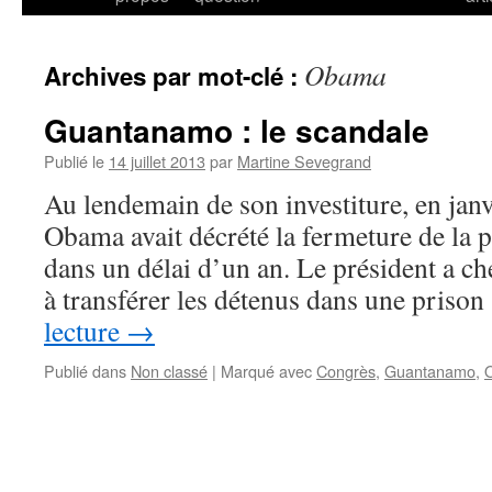
Obama
Archives par mot-clé :
Guantanamo : le scandale
Publié le
14 juillet 2013
par
Martine Sevegrand
Au lendemain de son investiture, en jan
Obama avait décrété la fermeture de la
dans un délai d’un an. Le président a che
à transférer les détenus dans une priso
lecture
→
Publié dans
Non classé
|
Marqué avec
Congrès
,
Guantanamo
,