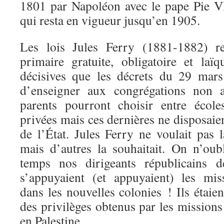
1801 par Napoléon avec le pape Pie V
qui resta en vigueur jusqu’en 1905.
Les lois Jules Ferry (1881-1882) re
primaire gratuite, obligatoire et laï
décisives que les décrets du 29 mars
d’enseigner aux congrégations non au
parents pourront choisir entre école
privées mais ces dernières ne disposaie
de l’État. Jules Ferry ne voulait pas 
mais d’autres la souhaitait. On n’ou
temps nos dirigeants républicains d
s’appuyaient (et appuyaient) les mis
dans les nouvelles colonies ! Ils étaien
des privilèges obtenus par les missions
en Palestine.