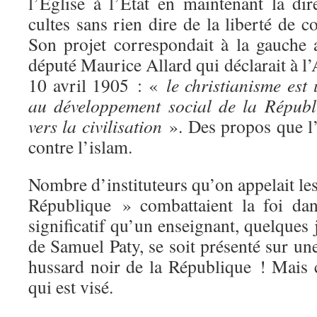
l’Église à l’État en maintenant la dir
cultes sans rien dire de la liberté de c
Son projet correspondait à la gauche a
député Maurice Allard qui déclarait à l’
10 avril 1905 : «
le christianisme est
au développement social de la Républ
vers la civilisation
». Des propos que l
contre l’islam.
Nombre d’instituteurs qu’on appelait les
République » combattaient la foi dans
significatif qu’un enseignant, quelques 
de Samuel Paty, se soit présenté sur u
hussard noir de la République ! Mais ce
qui est visé.