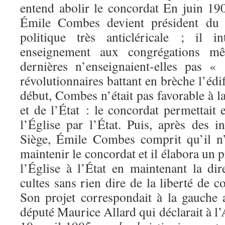
entend abolir le concordat En juin 1902
Émile Combes devient président du
politique très anticléricale ; il i
enseignement aux congrégations mê
dernières n’enseignaient-elles pas «
révolutionnaires battant en brèche l’édi
début, Combes n’était pas favorable à la
et de l’État : le concordat permettait 
l’Église par l’État. Puis, après des i
Siège, Émile Combes comprit qu’il n’
maintenir le concordat et il élabora un p
l’Église à l’État en maintenant la dir
cultes sans rien dire de la liberté de c
Son projet correspondait à la gauche a
député Maurice Allard qui déclarait à l’