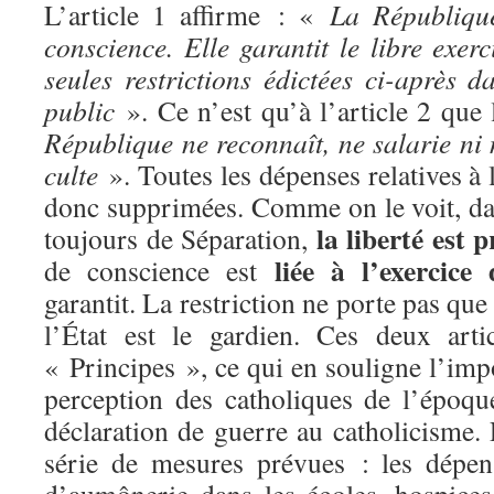
L’article 1 affirme : «
La République
conscience. Elle garantit le libre exerc
seules restrictions édictées ci-après da
public
». Ce n’est qu’à l’article 2 que
République ne reconnaît, ne salarie ni
culte
». Toutes les dépenses relatives à 
donc supprimées. Comme on le voit, dan
la liberté est 
toujours de Séparation,
liée à l’exercice 
de conscience est
garantit. La restriction ne porte pas que
l’État est le gardien. Ces deux arti
« Principes », ce qui en souligne l’imp
perception des catholiques de l’époque
déclaration de guerre au catholicisme.
série de mesures prévues : les dépen