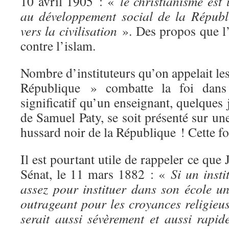
10 avril 1905 : «
le christianisme est
au développement social de la Républ
vers la civilisation
». Des propos que l
contre l’islam.
Nombre d’instituteurs qu’on appelait les
République » combatte la foi dans l
significatif qu’un enseignant, quelques 
de Samuel Paty, se soit présenté sur u
hussard noir de la République ! Cette foi
Il est pourtant utile de rappeler ce que 
Sénat, le 11 mars 1882 : «
Si un insti
assez pour instituer dans son école un
outrageant pour les croyances religieus
serait aussi sévèrement et aussi rapid