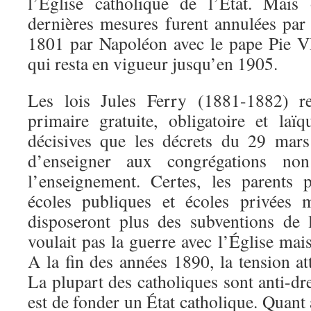
l’Église catholique de l’État. Mais
dernières mesures furent annulées par
1801 par Napoléon avec le pape Pie V
qui resta en vigueur jusqu’en 1905.
Les lois Jules Ferry (1881-1882) re
primaire gratuite, obligatoire et laï
décisives que les décrets du 29 mars
d’enseigner aux congrégations non 
l’enseignement. Certes, les parents 
écoles publiques et écoles privées 
disposeront plus des subventions de 
voulait pas la guerre avec l’Église mais
A la fin des années 1890, la tension a
La plupart des catholiques sont anti-dre
est de fonder un État catholique. Quant 