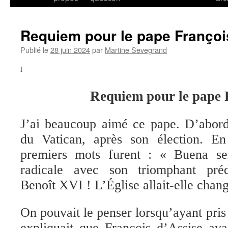
Requiem pour le pape Françoi
Publié le
28 juin 2024
par
Martine Sevegrand
l
Requiem pour le pape 
J’ai beaucoup aimé ce pape. D’abord
du Vatican, après son élection. E
premiers mots furent : « Buena s
radicale avec son triomphant préd
Benoît XVI ! L’Église allait-elle chan
On pouvait le penser lorsqu’ayant pris
expliquait que François d’Assise av