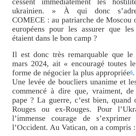
cessent immédiatement les hostili
ukrainien. » À qui donc s’adres
COMECE : au patriarche de Moscou 
européens pour les assurer que les 
étaient dans le bon camp ?
Il est donc très remarquable que le
mars 2024, ait
« encouragé toutes le
forme de négocier la plus appropriée
.
6
Une levée de boucliers unanime
et l
commencé à dire que, vraiment, de 
pape
? La guerre, c’est bien, quand 
Rouges ou ex-Rouges.
Pour l’Ukr
l’immense courage de s’exprimer 
l’Occident.
A
u Vatican, on a compris : 