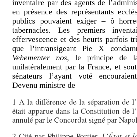
inventaire par des agents de l’admin
en présence des représentants ecclés
publics pouvaient exiger – ô horre
tabernacles. Les premiers inventa
effervescence et des heurts parfois trè
que l’intransigeant Pie X condamn
Vehementer nos
, le principe de l
unilatéralement par la France, et sout
sénateurs l’ayant voté encouraien
Devenu ministre de
1 A la différence de la séparation de l’
était apparue dans la Constitution de l
annulé par le Concordat signé par Napo
2 Cité par Philippe Portier,
L’État et l