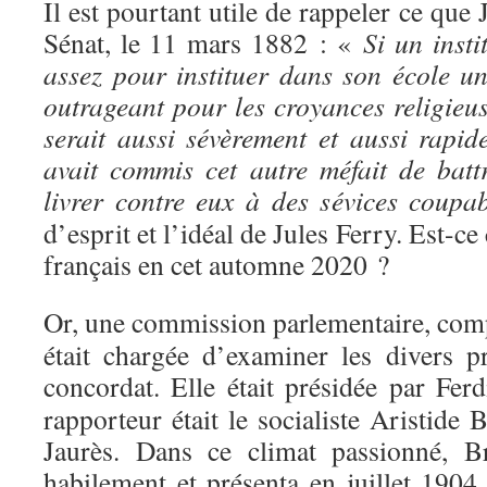
Il est pourtant utile de rappeler ce que 
Sénat, le 11 mars 1882 : «
Si un insti
assez pour instituer dans son école un
outrageant pour les croyances religieus
serait aussi sévèrement et aussi rapid
avait commis cet autre méfait de batt
livrer contre eux à des sévices coupab
d’esprit et l’idéal de Jules Ferry. Est-
français en cet automne 2020 ?
Or, une commission parlementaire, co
était chargée d’examiner les divers p
concordat. Elle était présidée par Fer
rapporteur était le socialiste Aristide 
Jaurès. Dans ce climat passionné, B
habilement et présenta en juillet 1904