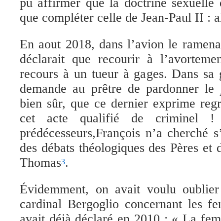
pu affirmer que la doctrine sexuelle 
que compléter celle de Jean-Paul II : al
En aout 2018, dans l’avion le ramena
déclarait que recourir à l’avorteme
recours à un tueur à gages. Dans sa 
demande au prêtre de pardonner le
bien sûr, que ce dernier exprime reg
cet acte qualifié de criminel 
prédécesseurs,
François
n’a cherché
s
des
débats théologiques des Pères et d
Thomas
.
3
Évidemment, on avait voulu oublier
cardinal Bergoglio concernant les 
avait déjà déclaré en 2010 : « La fe