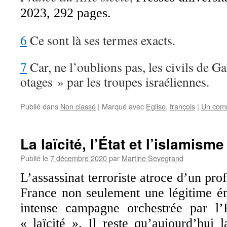
2023, 292 pages.
6
Ce sont là ses termes exacts.
7
Car, ne l’oublions pas, les civils de Ga
otages » par les troupes israéliennes.
Publié dans
Non classé
|
Marqué avec
Eglise
,
françois
|
Un com
La laïcité, l’État et l’islamisme
Publié le
7 décembre 2020
par
Martine Sevegrand
L’assassinat terroriste atroce d’un pr
France non seulement une légitime é
intense campagne orchestrée par l’
« laïcité ». Il reste qu’aujourd’hui l