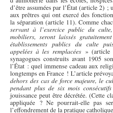
d’aumônerie dans les écoles, hospices
d’être assumées par l’État (article 2) ;
aux prêtres qui ont exercé des fonction
la séparation (article 11). Comme cha
servant à l’exercice public du culte
mobiliers, seront laissés gratuitemen
établissements publics du culte pui
appelées à les remplacées
» (article
synagogues construits avant 1905 son
l’État : quel immense cadeau aux relig
longtemps en France ! L’article prévoy
dehors des cas de force majeure, le cul
pendant plus de six mois consécutif
jouissance peut être décrétée. (Cette cl
appliquée ? Ne pourrait-elle pas ser
l’effondrement de la pratique catholique