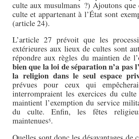
culte aux musulmans ?) Ajoutons que ce
culte et appartenant à l’État sont exem
(article 24).
L’article 27 prévoit que les process
extérieures aux lieux de cultes sont au
répondre aux règles du maintien de l
bien que la loi de séparation n’a pas 
la religion dans le seul espace pri
prévues pour ceux qui empêcheraie
interrompraient les exercices du culte 
maintient l’exemption du service milit
du culte. Enfin, les fêtes religieu
maintenues
.
5
Quelles sont donc les désavantages de ce