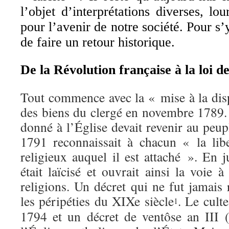
l’objet d’interprétations diverses, l
pour l’avenir de notre société. Pour s’y
de faire un retour historique.
De la Révolution française à la loi d
Tout commence avec la « mise à la disp
des biens du clergé en novembre 1789. 
donné à l’Église devait revenir au peu
1791 reconnaissait à chacun « la libe
religieux auquel il est attaché ». En ju
était laïcisé et ouvrait ainsi la voie
religions. Un décret qui ne fut jamais
les péripéties du XIXe siècle
. Le cult
1
1794 et un décret de ventôse an III (