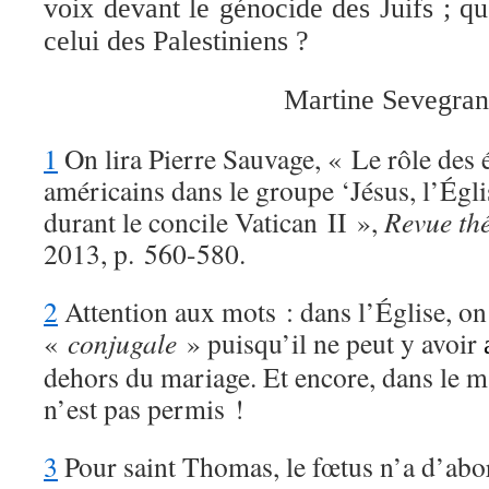
voix devant le génocide des Juifs ; qu
celui des Palestiniens ?
Martine Sevegra
1
On lira Pierre Sauvage, « Le rôle des 
américains dans le groupe ‘Jésus, l’Égli
durant le concile Vatican II »,
Revue th
2013, p. 560-580.
2
Attention aux mots : dans l’Église, on 
«
conjugale
» puisqu’il ne peut y avoir
dehors du mariage. Et encore, dans le ma
n’est pas permis !
3
Pour saint Thomas, le fœtus n’a d’abo