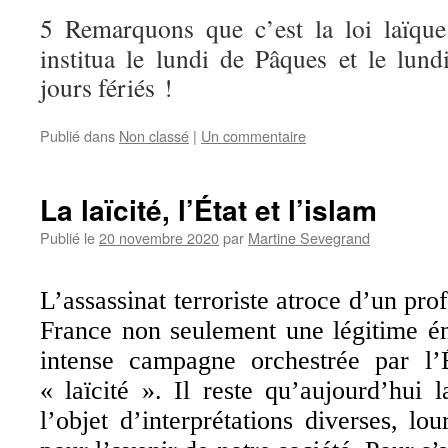
5 Remarquons que c’est la loi laïqu
institua le lundi de Pâques et le lu
jours fériés !
Publié dans
Non classé
|
Un commentaire
La laïcité, l’État et l’islam
Publié le
20 novembre 2020
par
Martine Sevegrand
L’assassinat terroriste atroce d’un pr
France non seulement une légitime é
intense campagne orchestrée par l’
« laïcité ». Il reste qu’aujourd’hui l
l’objet d’interprétations diverses, l