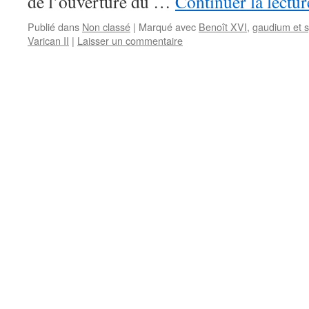
de l’ouverture du …
Continuer la lectu
Publié dans
Non classé
|
Marqué avec
Benoît XVI
,
gaudium et 
Varican II
|
Laisser un commentaire