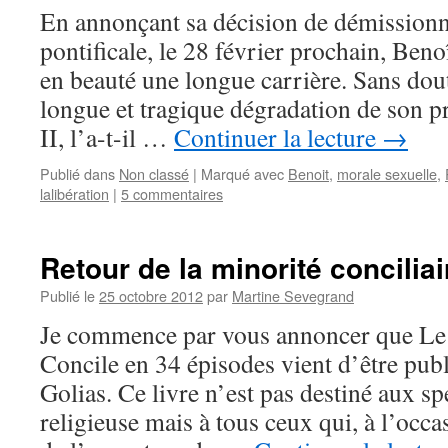
En annonçant sa décision de démissionn
pontificale, le 28 février prochain, Ben
en beauté une longue carrière. Sans doute
longue et tragique dégradation de son p
II, l’a-t-il …
Continuer la lecture
→
Publié dans
Non classé
|
Marqué avec
Benoit
,
morale sexuelle
,
lalibération
|
5 commentaires
Retour de la minorité conciliai
Publié le
25 octobre 2012
par
Martine Sevegrand
Je commence par vous annoncer que Le 
Concile en 34 épisodes vient d’être publ
Golias. Ce livre n’est pas destiné aux spé
religieuse mais à tous ceux qui, à l’occa