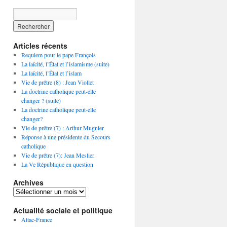
Articles récents
Requiem pour le pape François
La laïcité, l’État et l’islamisme (suite)
La laïcité, l’État et l’islam
Vie de prêtre (8) : Jean Viollet
La doctrine catholique peut-elle
changer ? (suite)
La doctrine catholique peut-elle
changer?
Vie de prêtre (7) : Arthur Mugnier
Réponse à une présidente du Secours
catholique
Vie de prêtre (7): Jean Meslier
La Ve République en question
Archives
Archives
Actualité sociale et politique
Attac-France