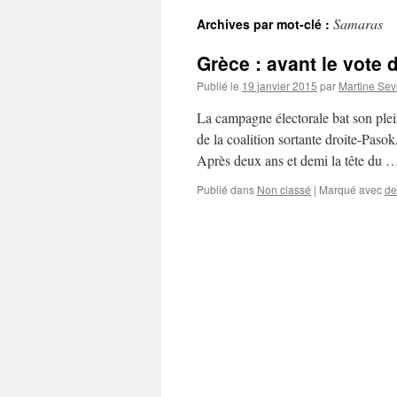
Samaras
Archives par mot-clé :
Grèce : avant le vote 
Publié le
19 janvier 2015
par
Martine Se
La campagne électorale bat son plei
de la coalition sortante droite-Pasok
Après deux ans et demi la tête du
Publié dans
Non classé
|
Marqué avec
de