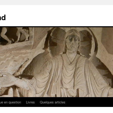
nd
ue en question
Livres
Quelques articles