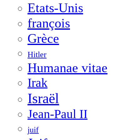
Etats-Unis
françois
Grèce
Hitler
Humanae vitae
Irak
Israël
Jean-Paul II
juif