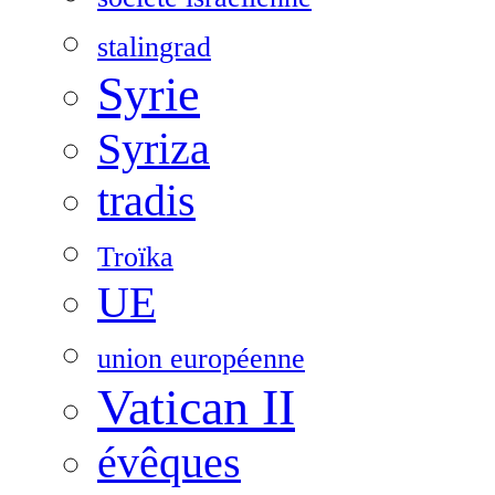
stalingrad
Syrie
Syriza
tradis
Troïka
UE
union européenne
Vatican II
évêques