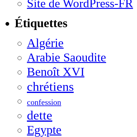
Site de WordPress-FR
Étiquettes
Algérie
Arabie Saoudite
Benoît XVI
chrétiens
confession
dette
Egypte