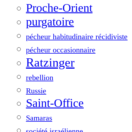
Proche-Orient
purgatoire
pécheur habitudinaire récidiviste
pécheur occasionnaire
Ratzinger
rebellion
Russie
Saint-Office
Samaras
société israélienne