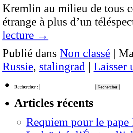
Kremlin au milieu de tous c
étrange à plus d’un téléspe
lecture
→
Publié dans
Non classé
|
Ma
Russie
,
stalingrad
|
Laisser
Rechercher :
Articles récents
Requiem pour le pape 