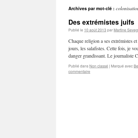
colonisatio
Archives par mot-clé :
Des extrémistes juifs
Publié le
10 août 2013
par
Martine Seve
Chaque religion a ses extrémistes et 
jours, les salafistes. Cette fois, je v
danger grandissant. Le journaliste
Publié dans
Non classé
|
Marqué avec
Be
commentaire