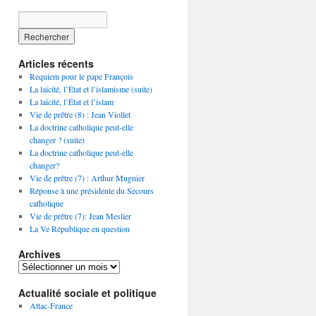
Articles récents
Requiem pour le pape François
La laïcité, l’État et l’islamisme (suite)
La laïcité, l’État et l’islam
Vie de prêtre (8) : Jean Viollet
La doctrine catholique peut-elle
changer ? (suite)
La doctrine catholique peut-elle
changer?
Vie de prêtre (7) : Arthur Mugnier
Réponse à une présidente du Secours
catholique
Vie de prêtre (7): Jean Meslier
La Ve République en question
Archives
Archives
Actualité sociale et politique
Attac-France