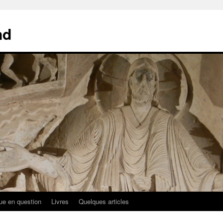
nd
ue en question
Livres
Quelques articles