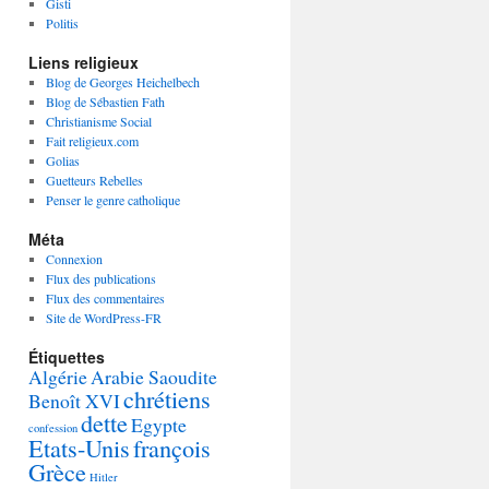
Gisti
Politis
Liens religieux
Blog de Georges Heichelbech
Blog de Sébastien Fath
Christianisme Social
Fait religieux.com
Golias
Guetteurs Rebelles
Penser le genre catholique
Méta
Connexion
Flux des publications
Flux des commentaires
Site de WordPress-FR
Étiquettes
Algérie
Arabie Saoudite
chrétiens
Benoît XVI
dette
Egypte
confession
Etats-Unis
françois
Grèce
Hitler