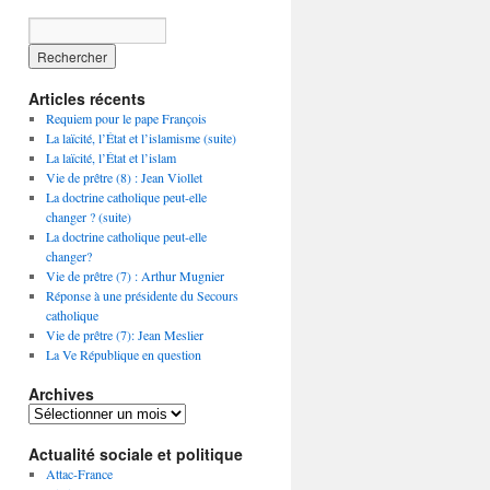
Articles récents
Requiem pour le pape François
La laïcité, l’État et l’islamisme (suite)
La laïcité, l’État et l’islam
Vie de prêtre (8) : Jean Viollet
La doctrine catholique peut-elle
changer ? (suite)
La doctrine catholique peut-elle
changer?
Vie de prêtre (7) : Arthur Mugnier
Réponse à une présidente du Secours
catholique
Vie de prêtre (7): Jean Meslier
La Ve République en question
Archives
Archives
Actualité sociale et politique
Attac-France