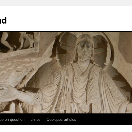
nd
ue en question
Livres
Quelques articles