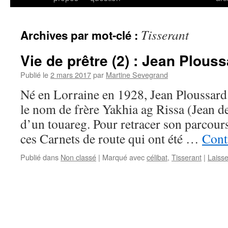
Tisserant
Archives par mot-clé :
Vie de prêtre (2) : Jean Plous
Publié le
2 mars 2017
par
Martine Sevegrand
Né en Lorraine en 1928, Jean Ploussar
le nom de frère Yakhia ag Rissa (Jean de
d’un touareg. Pour retracer son parcour
ces Carnets de route qui ont été …
Cont
Publié dans
Non classé
|
Marqué avec
célibat
,
Tisserant
|
Laiss