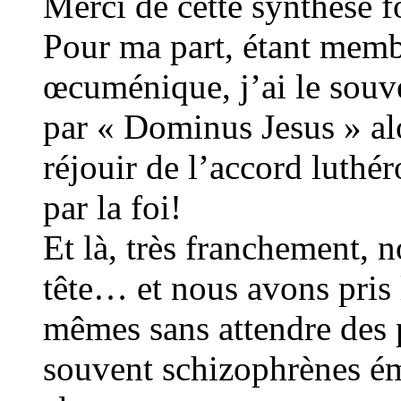
Merci de cette synthèse fo
Pour ma part, étant me
œcuménique, j’ai le souv
par « Dominus Jesus » al
réjouir de l’accord luthér
par la foi!
Et là, très franchement, 
tête… et nous avons pris 
mêmes sans attendre des p
souvent schizophrènes ém