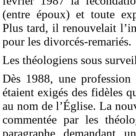
février 1987 la fécondati
(entre époux) et toute ex
Plus tard, il renouvelait l’i
pour les divorcés-remariés.
Les théologiens sous survei
Dès 1988, une profession d
étaient exigés des fidèles q
au nom de l’Église. La nou
commentée par les théolog
paragraphe demandant un