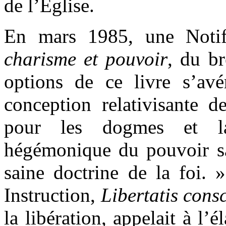
de l’Église.
En mars 1985, une Notifi
charisme et pouvoir
, du br
options de ce livre s’avé
conception relativisante d
pour les dogmes et la
hégémonique du pouvoir sac
saine doctrine de la foi. 
Instruction,
Libertatis cons
la libération, appelait à l’