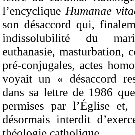
l’encyclique
Humanae vit
son désaccord qui, finaleme
indissolubilité du ma
euthanasie, masturbation, co
pré-conjugales, actes homo
voyait un « désaccord res
dans sa lettre de 1986 que
permises par l’Église et, 
désormais interdit d’exerc
théologie catholique.