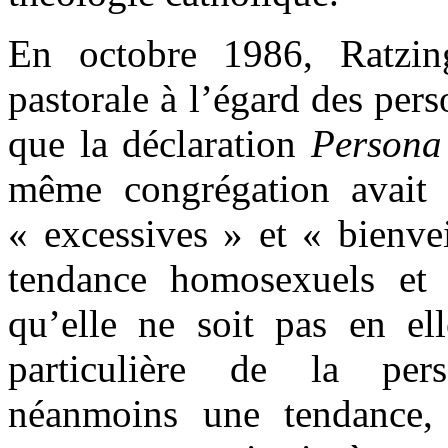
En octobre 1986, Ratzing
pastorale à l’égard des per
que la déclaration
Person
même congrégation avait d
« excessives » et « bienvei
tendance homosexuels et 
qu’elle ne soit pas en el
particulière de la per
néanmoins une tendance,