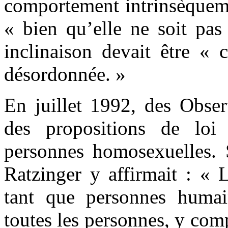
comportement intrinsèqueme
« bien qu’elle ne soit pas
inclinaison devait être «
désordonnée. »
En juillet 1992, des Obser
des propositions de loi 
personnes homosexuelles. S
Ratzinger y affirmait : « 
tant que personnes humai
toutes les personnes, y compr