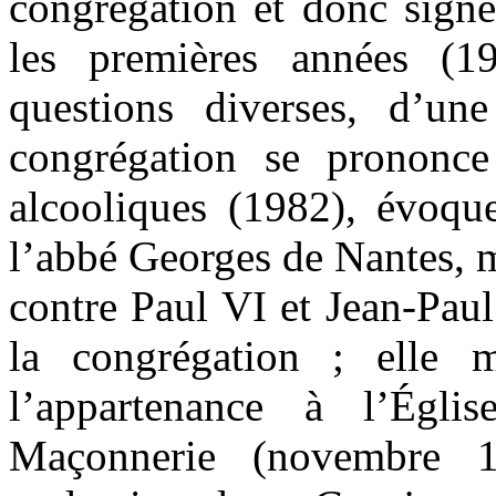
congrégation et donc signé
les premières années (1
questions diverses, d’une
congrégation se prononc
alcooliques (1982), évoqu
l’abbé Georges de Nantes, m
contre Paul VI et Jean-Paul
la congrégation ; elle ma
l’appartenance à l’Égli
Maçonnerie (novembre 