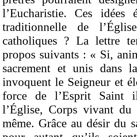
l’Eucharistie. Ces idées é
traditionnelle de l’Égl
catholiques ? La lettre te
propos suivants : « Si, an
sacrement et unis dans la 
invoquent le Seigneur et él
force de l’Esprit Saint
l’Église, Corps vivant du 
même. Grâce au désir du sa
pour autant qu’ils soient