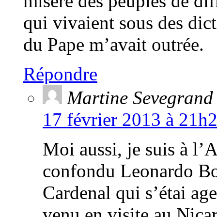
misère des peuples de di
qui vivaient sous des dict
du Pape m’avait outrée.
Répondre
Martine Sevegrand
17 février 2013 à 21h
Moi aussi, je suis à l
confondu Leonardo Boff
Cardenal qui s’étai age
venu en visite au Nica