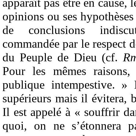
apparaît pas être en cause, 
opinions ou ses hypothèses 
de conclusions indiscu
commandée par le respect de 
du Peuple de Dieu (cf.
R
Pour les mêmes raisons, 
publique intempestive. » 
supérieurs mais il évitera, 
Il est appelé à « souffrir da
quoi, on ne s’étonnera pa