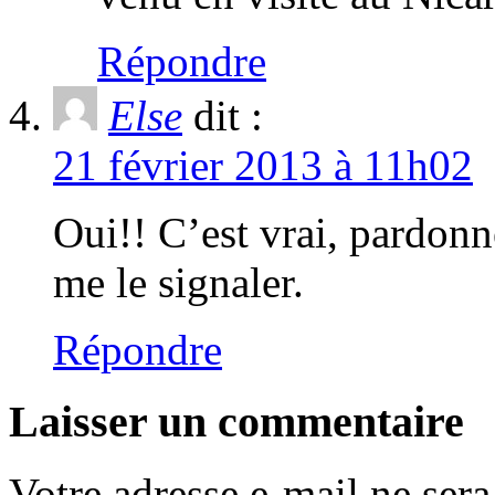
Répondre
Else
dit :
21 février 2013 à 11h02
Oui!! C’est vrai, pardon
me le signaler.
Répondre
Laisser un commentaire
Votre adresse e-mail ne sera