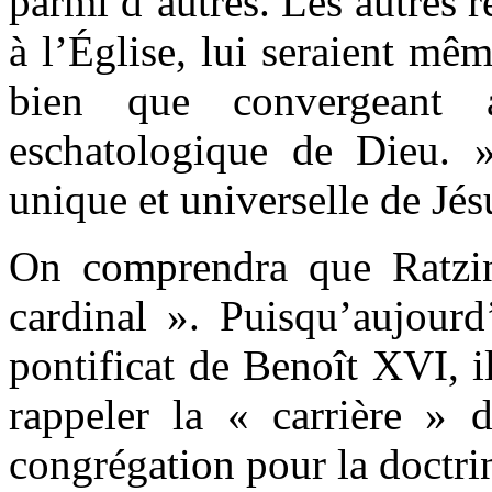
parmi d’autres. Les autres 
à l’Église, lui seraient mê
bien que convergeant
eschatologique de Dieu. »
unique et universelle de Jés
On comprendra que Ratzing
cardinal ». Puisqu’aujourd
pontificat de Benoît XVI, il
rappeler la « carrière » d
congrégation pour la doctrin