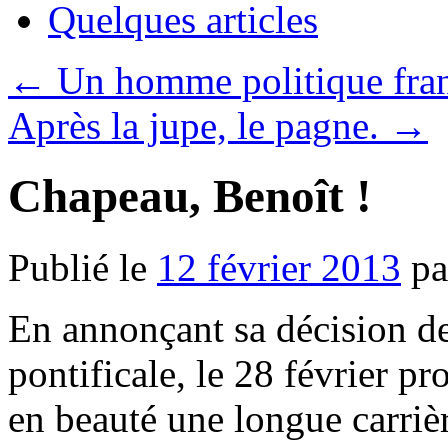
Quelques articles
←
Un homme politique franç
Après la jupe, le pagne.
→
Chapeau, Benoît !
Publié le
12 février 2013
pa
En annonçant sa décision d
pontificale, le 28 février p
en beauté une longue carrièr