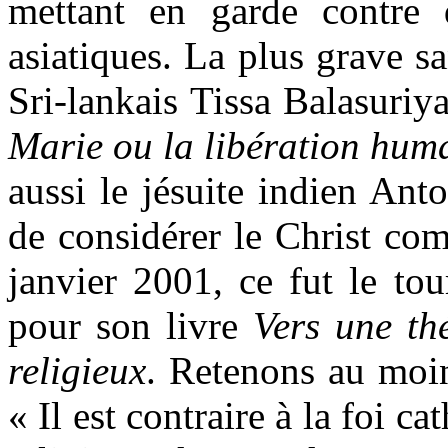
mettant en garde contre d
asiatiques. La plus grave 
Sri-lankais Tissa Balasuriy
Marie ou la libération hum
aussi le jésuite indien An
de considérer le Christ co
janvier 2001, ce fut le to
pour son livre
Vers une th
religieux
. Retenons au moin
« Il est contraire à la foi c