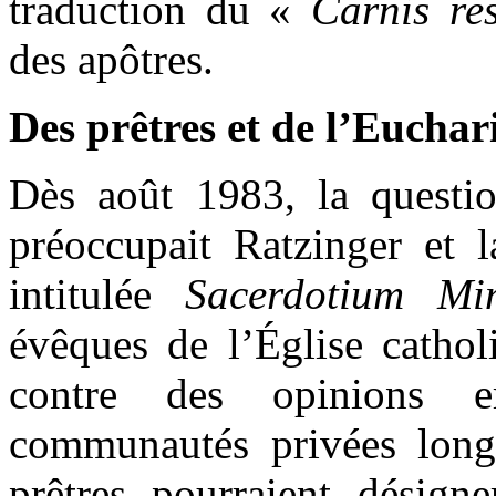
traduction du «
Carnis re
des apôtres.
Des prêtres et de l’Euchari
Dès août 1983, la questio
préoccupait Ratzinger et l
intitulée
Sacerdotium Mini
évêques de l’Église cathol
contre des opinions er
communautés privées longt
prêtres pourraient désigne