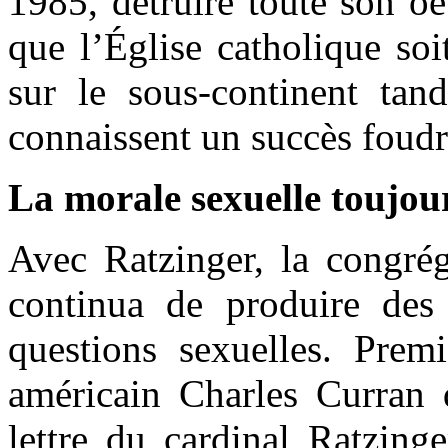
1985, détruire toute son o
que l’Église catholique soi
sur le sous-continent tand
connaissent un succès foudr
La morale sexuelle toujour
Avec Ratzinger, la congrég
continua de produire des
questions sexuelles. Premi
américain Charles Curran q
lettre du cardinal Ratzing