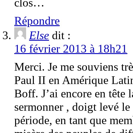
clos…
Répondre
Else
dit :
16 février 2013 à 18h21
Merci. Je me souviens trè
Paul II en Amérique Lati
Boff. J’ai encore en tête 
sermonner , doigt levé le
période, en tant que memb