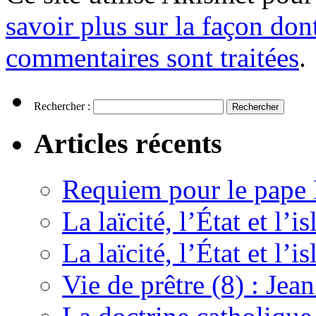
savoir plus sur la façon don
commentaires sont traitées
.
Rechercher :
Articles récents
Requiem pour le pape 
La laïcité, l’État et l’
La laïcité, l’État et l’i
Vie de prêtre (8) : Jean