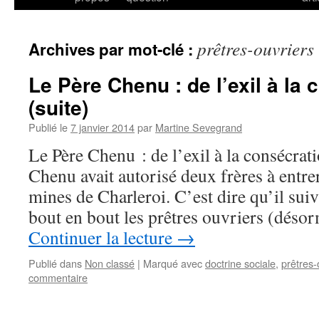
prêtres-ouvriers
Archives par mot-clé :
Le Père Chenu : de l’exil à la
(suite)
Publié le
7 janvier 2014
par
Martine Sevegrand
Le Père Chenu : de l’exil à la consécrat
Chenu avait autorisé deux frères à entrer
mines de Charleroi. C’est dire qu’il suiv
bout en bout les prêtres ouvriers (dés
Continuer la lecture
→
Publié dans
Non classé
|
Marqué avec
doctrine sociale
,
prêtres-
commentaire