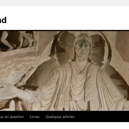
nd
ue en question
Livres
Quelques articles