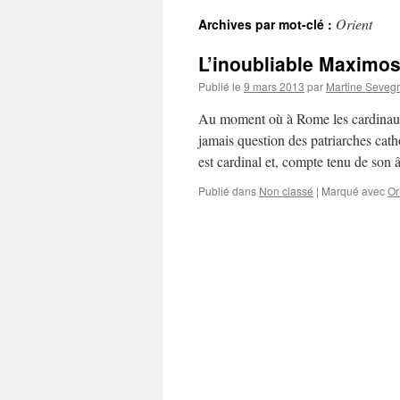
Orient
Archives par mot-clé :
L’inoubliable Maximos
Publié le
9 mars 2013
par
Martine Seveg
Au moment où à Rome les cardinaux 
jamais question des patriarches cath
est cardinal et, compte tenu de son
Publié dans
Non classé
|
Marqué avec
Or