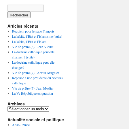
Articles récents
Requiem pour le pape François
La laïcité, l’État et l’islamisme (suite)
La laïcité, l’État et l’islam
Vie de prêtre (8) : Jean Viollet
La doctrine catholique peut-elle
changer ? (suite)
La doctrine catholique peut-elle
changer?
Vie de prêtre (7) : Arthur Mugnier
Réponse à une présidente du Secours
catholique
Vie de prêtre (7): Jean Meslier
La Ve République en question
Archives
Archives
Actualité sociale et politique
Attac-France