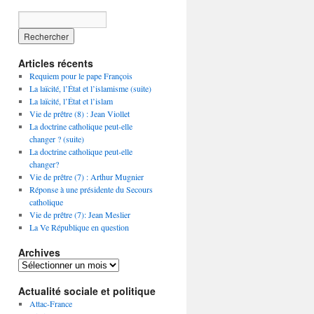
Articles récents
Requiem pour le pape François
La laïcité, l’État et l’islamisme (suite)
La laïcité, l’État et l’islam
Vie de prêtre (8) : Jean Viollet
La doctrine catholique peut-elle
changer ? (suite)
La doctrine catholique peut-elle
changer?
Vie de prêtre (7) : Arthur Mugnier
Réponse à une présidente du Secours
catholique
Vie de prêtre (7): Jean Meslier
La Ve République en question
Archives
Archives
Actualité sociale et politique
Attac-France