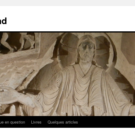
nd
ue en question
Livres
Quelques articles