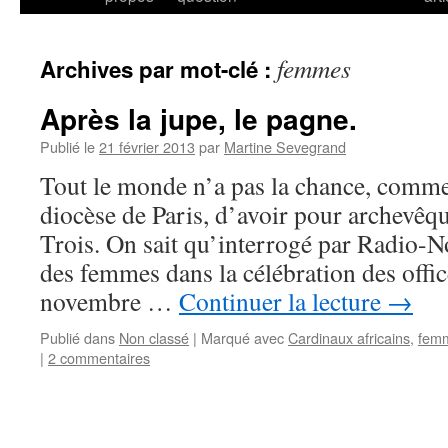
femmes
Archives par mot-clé :
Après la jupe, le pagne.
Publié le
21 février 2013
par
Martine Sevegrand
Tout le monde n’a pas la chance, comme
diocèse de Paris, d’avoir pour archevêqu
Trois. On sait qu’interrogé par Radio-N
des femmes dans la célébration des offices,
novembre …
Continuer la lecture
→
Publié dans
Non classé
|
Marqué avec
Cardinaux africains
,
fem
|
2 commentaires