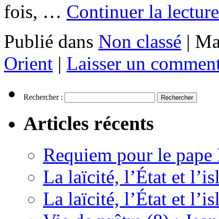
fois, …
Continuer la lectur
Publié dans
Non classé
|
Ma
Orient
|
Laisser un comment
Rechercher :
Articles récents
Requiem pour le pape 
La laïcité, l’État et l’
La laïcité, l’État et l’i