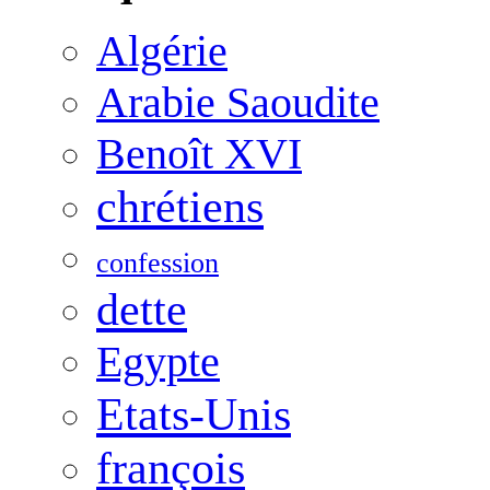
Algérie
Arabie Saoudite
Benoît XVI
chrétiens
confession
dette
Egypte
Etats-Unis
françois