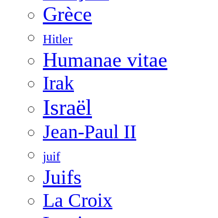
Grèce
Hitler
Humanae vitae
Irak
Israël
Jean-Paul II
juif
Juifs
La Croix