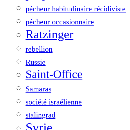
pécheur habitudinaire récidiviste
pécheur occasionnaire
Ratzinger
rebellion
Russie
Saint-Office
Samaras
société israélienne
stalingrad
Syrie