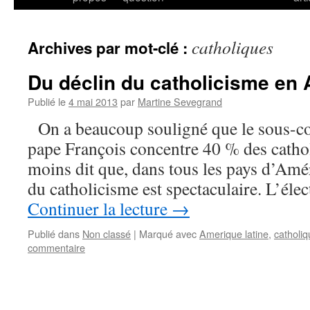
catholiques
Archives par mot-clé :
Du déclin du catholicisme en 
Publié le
4 mai 2013
par
Martine Sevegrand
On a beaucoup souligné que le sous-con
pape François concentre 40 % des cath
moins dit que, dans tous les pays d’Amér
du catholicisme est spectaculaire. L’él
Continuer la lecture
→
Publié dans
Non classé
|
Marqué avec
Amerique latine
,
catholi
commentaire