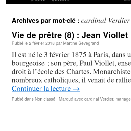
cardinal Verdier
Archives par mot-clé :
Vie de prêtre (8) : Jean Viollet
Publié le
2 février 2018
par
Martine Sevegrand
Il est né le 3 février 1875 à Paris, dans 
bourgeoise ; son père, Paul Viollet, ense
droit à l’école des Chartes. Monarchist
nombreux catholiques, il venait de rall
Continuer la lecture
→
Publié dans
Non classé
|
Marqué avec
cardinal Verdier
,
mariage