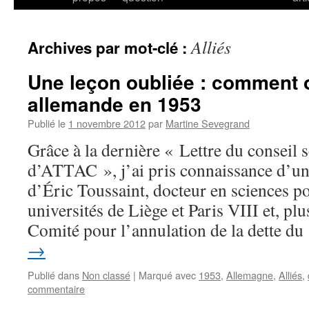
Alliés
Archives par mot-clé :
Une leçon oubliée : comment o
allemande en 1953
Publié le
1 novembre 2012
par
Martine Sevegrand
Grâce à la dernière « Lettre du conseil s
d’ATTAC », j’ai pris connaissance d’un 
d’Éric Toussaint, docteur en sciences po
universités de Liège et Paris VIII et, pl
Comité pour l’annulation de la dette d
→
Publié dans
Non classé
|
Marqué avec
1953
,
Allemagne
,
Alliés
,
commentaire